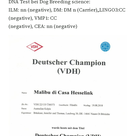
DNA Test bei Dog Breeding science:
ILM: nn (negative), DM: DM n (Carrier),,LINGO3:CC
(negative), VMP1: CC
(negative), CEA: nn (negative)