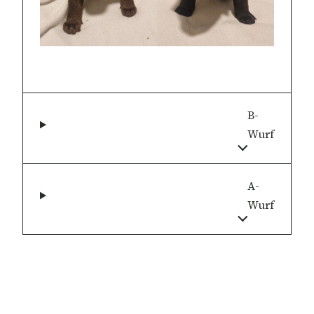
B-
Wurf
A-
Wurf