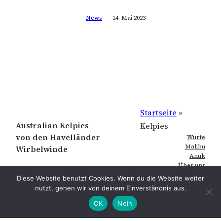
News
14. Mai 2023
Startseite
»
Australian Kelpies
Kelpies
von den Havelländer
Würfe
Malibu
Wirbelwinde
Anuk
Über uns
Galerie
Diese Website benutzt Cookies. Wenn du die Website weiter
Kontakt
nutzt, gehen wir von deinem Einverständnis aus.
Copyright 2022 – Raft by Otter
OK
Nein