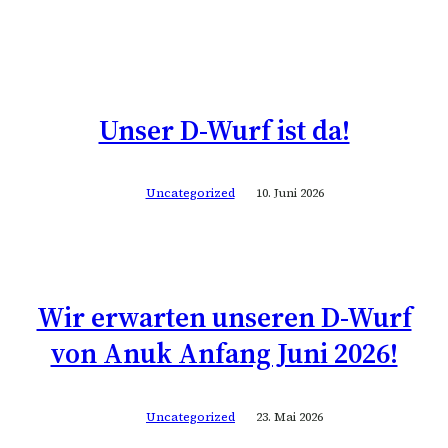
Unser D-Wurf ist da!
Uncategorized
10. Juni 2026
Wir erwarten unseren D-Wurf
von Anuk Anfang Juni 2026!
Uncategorized
23. Mai 2026