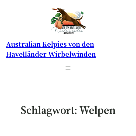
Australian Kelpies von den
Havelländer Wirbelwinden
Schlagwort:
Welpen