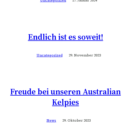
Uncategorized
17. Januar 2024
Endlich ist es soweit!
Uncategorized
29. November 2023
Freude bei unseren Australian
Kelpies
News
29. Oktober 2023